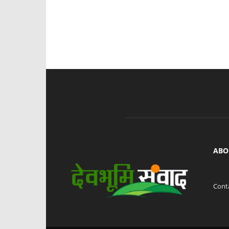
ABO
Cont