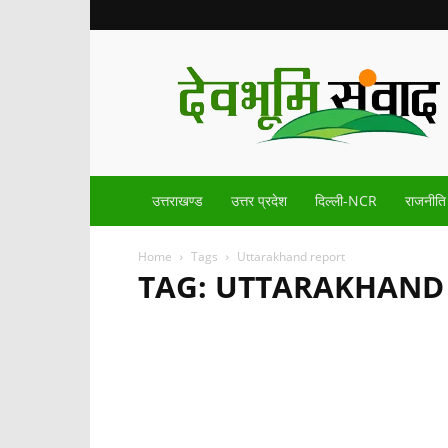
Devbhoomisamvad.com
उत्तराखण्ड
उत्तर प्रदेश
दिल्ली-NCR
राजनीति
Home
Tags
Uttarakhand report
TAG: UTTARAKHAND