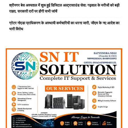
श्रीनगर बेस अस्पताल में शुरू हुई डिजिटल अल्ट्रासाउंड सेवा: गढ़वाल के मरीजों को बड़ी
राहत, सरकारी दरों पर होंगी सभी जांचें
ग्रेटर नोएडा प्राधिकरण के अस्थायी कर्मचारियों का धरना जारी, जीएम के नए आदेश का
भारी विरोध