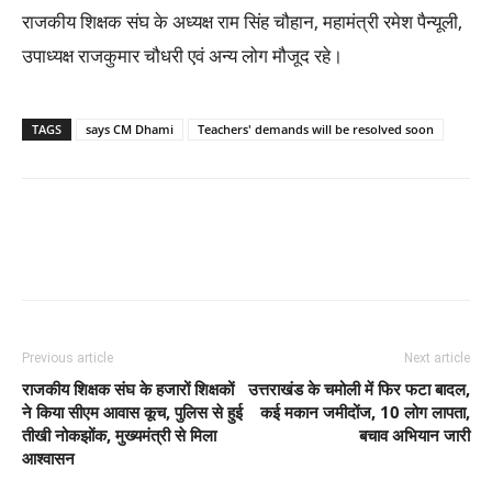
राजकीय शिक्षक संघ के अध्यक्ष राम सिंह चौहान, महामंत्री रमेश पैन्यूली,
उपाध्यक्ष राजकुमार चौधरी एवं अन्य लोग मौजूद रहे।
TAGS
says CM Dhami
Teachers' demands will be resolved soon
Previous article
Next article
राजकीय शिक्षक संघ के हजारों शिक्षकों
उत्तराखंड के चमोली में फिर फटा बादल,
ने किया सीएम आवास कूच, पुलिस से हुई
कई मकान जमीदोंज, 10 लोग लापता,
तीखी नोकझोंक, मुख्यमंत्री से मिला
बचाव अभियान जारी
आश्वासन