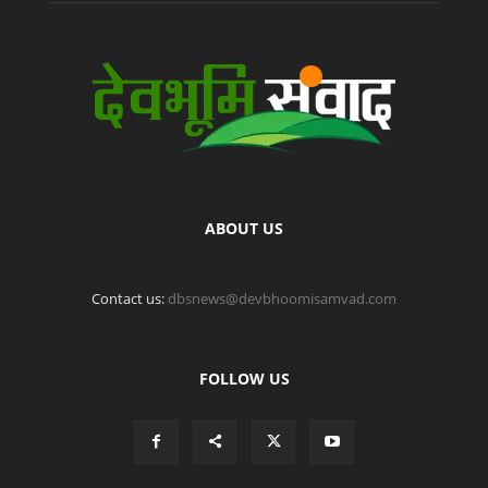
ABOUT US
Contact us:
dbsnews@devbhoomisamvad.com
FOLLOW US