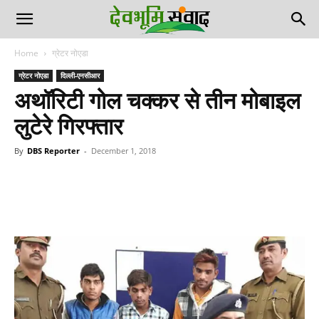
Home
ग्रेटर नोएडा
ग्रेटर नोएडा
दिल्ली-एनसीआर
अथॉरिटी गोल चक्कर से तीन मोबाइल
लुटेरे गिरफ्तार
By
DBS Reporter
-
December 1, 2018