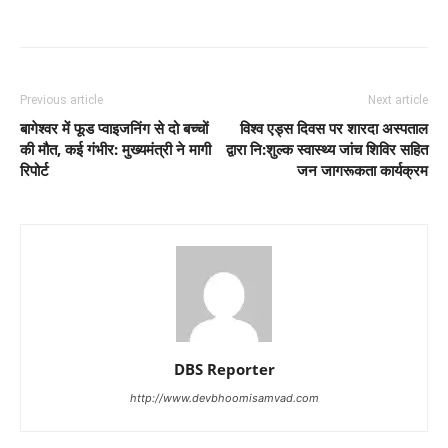
Previous article
Next article
बागेश्वर में फूड प्‍वाइ‍जनिंग से दो बच्‍चों
विश्व एड्स दिवस पर शारदा अस्पताल
की मौत, कई गंभीर: मुख्यमंत्री ने मागी
द्वारा नि:शुल्क स्वास्थ्य जांच शिविर सहित
रिपोर्ट
जन जागरूकता कार्यक्रम
DBS Reporter
http://www.devbhoomisamvad.com