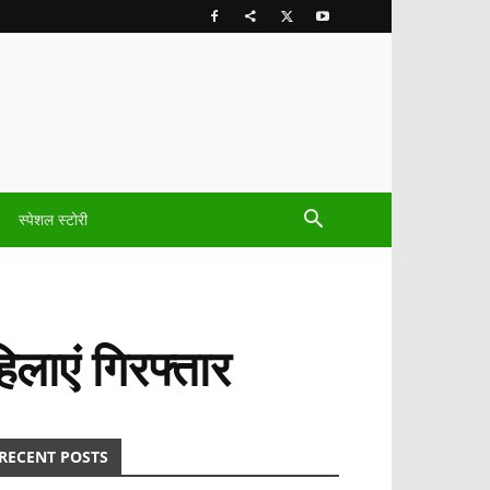
स्पेशल स्टोरी
िलाएं गिरफ्तार
RECENT POSTS