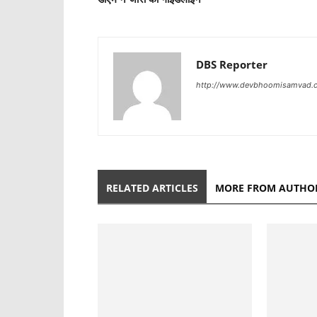
DBS Reporter
http://www.devbhoomisamvad.
RELATED ARTICLES
MORE FROM AUTHO