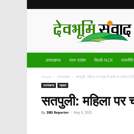
Devbhoomisamvad.com
उत्तराखण्ड
उत्तर प्रदेश
दिल्ली-NCR
राजनीति
Home
उत्तराखण्ड
सतपुली: महिला पर चाकू से हमले के आरोप में दो
उत्तराखण्ड
गढ़वाल
सतपुली: महिला पर चा
By
DBS Reporter
-
May 9, 2025