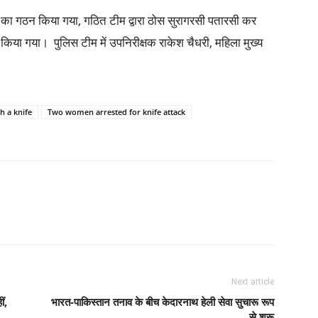
टीम का गठन किया गया, गठित टीम द्वारा ठोस सुरागरसी पतारसी कर
 किया गया। पुलिस टीम में उपनिरीक्षक राकेश चैधरी, महिला मुख्य
h a knife
Two women arrested for knife attack
Next article
ं,
भारत-पाकिस्तान तनाव के बीच केदारनाथ हेली सेवा सुचारू रूप
से शुरू