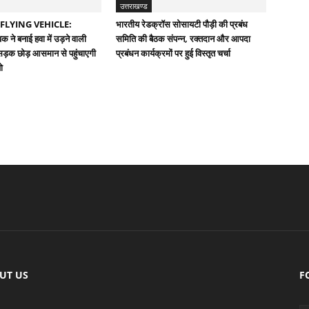
उत्तराखण्ड
FLYING VEHICLE:
भारतीय रेडक्रॉस सोसायटी पौड़ी की प्रबंध
वक ने बनाई हवा में उड़ने वाली
समिति की बैठक संपन्न, रक्तदान और आपदा
 सड़क छोड़ आसमान से पहुंचाएगी
प्रबंधन कार्यक्रमों पर हुई विस्तृत चर्चा
ो
UT US
F