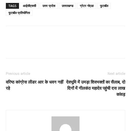
TAGS
आईसीएससी
उत्तर प्रदेश
उत्तराखण्ड
ग्रेटर नोएडा
फुटबॉल
फुटबॉल प्रतियोगिता
Previous article
Next article
वरिष्ठ कांग्रेस लीडर आर के धवन नहीं
देवभूमि में उमड़ा शिवभक्तों का सैलाब, दो
रहे
दिनों में नीलकंठ महादेव पहुंची दस लाख
कांवड़