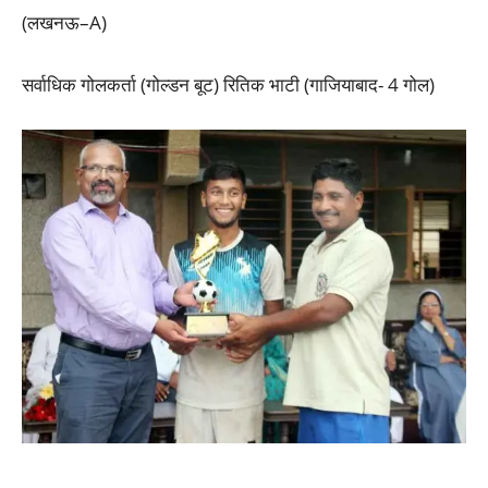
(लखनऊ–A)
सर्वाधिक गोलकर्ता (गोल्डन बूट) रितिक भाटी (गाजियाबाद- 4 गोल)