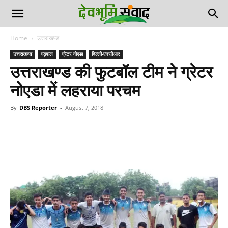
Home
उत्तराखण्ड
उत्तराखण्ड
गढ़वाल
ग्रेटर नोएडा
दिल्ली-एनसीआर
उत्तराखण्ड की फुटबॉल टीम ने ग्रेटर
नोएडा में लहराया परचम
By
DBS Reporter
-
August 7, 2018