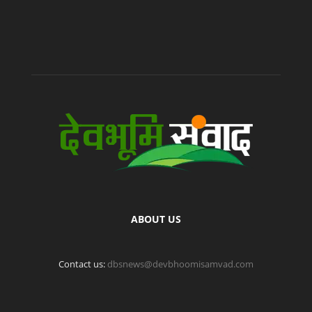
ABOUT US
Contact us:
dbsnews@devbhoomisamvad.com