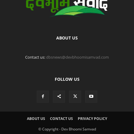
ABOUT US
Contact us:
dbsnews@devbhoomisamvad.com
FOLLOW US
ABOUT US
CONTACT US
PRIVACY POLICY
© Copyright - Dev Bhoomi Samvad