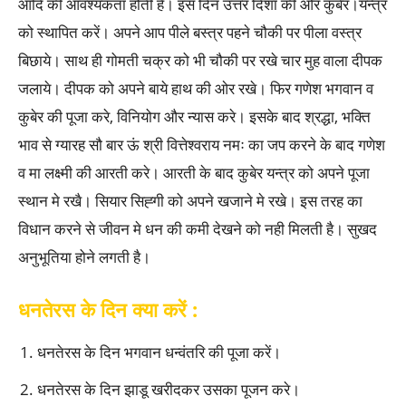
आदि की आवश्यकता होती है। इस दिन उत्तर दिशा की ओर कुबेर।यन्त्र
को स्थापित करें। अपने आप पीले बस्त्र पहने चौकी पर पीला वस्त्र
बिछाये। साथ ही गोमती चक्र को भी चौकी पर रखे चार मुह वाला दीपक
जलाये। दीपक को अपने बाये हाथ की ओर रखे। फिर गणेश भगवान व
कुबेर की पूजा करे, विनियोग और न्यास करे। इसके बाद श्रद्धा, भक्ति
भाव से ग्यारह सौ बार ऊं श्री वित्तेश्वराय नमः का जप करने के बाद गणेश
व मा लक्ष्मी की आरती करे। आरती के बाद कुबेर यन्त्र को अपने पूजा
स्थान मे रखै। सियार सिह्गी को अपने खजाने मे रखे। इस तरह का
विधान करने से जीवन मे धन की कमी देखने को नही मिलती है। सुखद
अनुभूतिया होने लगती है।
धनतेरस के दिन क्या करें :
धनतेरस के दिन भगवान धन्वंतरि की पूजा करें।
धनतेरस के दिन झाडू खरीदकर उसका पूजन करे।