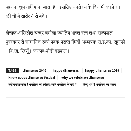
पहनना शुभ नहीं माना जाता है। इसलिए धनतेरस के दिन भी काले रंग
की चीज़े खरीदने से बचें।
लेखक-अखिलेश चन्द्र चमोला ज्योतिष भारत रत्न तथा राज्यपाल
पुरस्कार से सम्मानित स्वर्ण पदक प्राप्त हिन्दी अध्यापक रा.इ.का. सुमाडी
।वि.ख. खिर्सू। जनपद-पौडी गढवाल।
TAGS
dhanteras 2018
happy dhanteras
happy dhanteras 2018
know about dhanteras festival
why we celebrate dhanteras
क्यों मनाया जाता है धनतेरस का त्यौहार: जाने धनतेरस के बारे में
हिन्दू धर्म में धनतेरस का महत्व