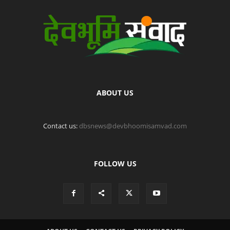
ABOUT US
Contact us:
dbsnews@devbhoomisamvad.com
FOLLOW US