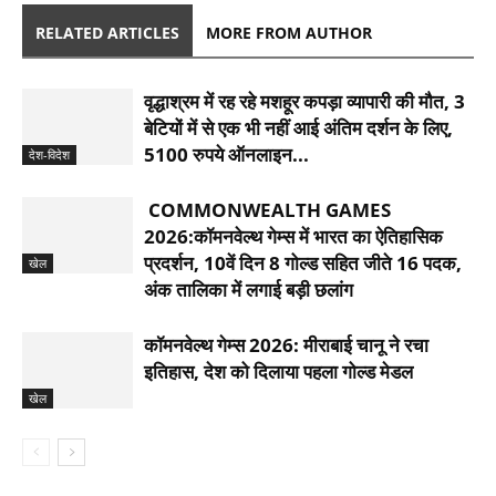
RELATED ARTICLES
MORE FROM AUTHOR
वृद्धाश्रम में रह रहे मशहूर कपड़ा व्यापारी की मौत, 3
बेटियों में से एक भी नहीं आई अंतिम दर्शन के लिए,
5100 रुपये ऑनलाइन...
देश-विदेश
COMMONWEALTH GAMES
2026:कॉमनवेल्थ गेम्स में भारत का ऐतिहासिक
प्रदर्शन, 10वें दिन 8 गोल्ड सहित जीते 16 पदक,
खेल
अंक तालिका में लगाई बड़ी छलांग
कॉमनवेल्थ गेम्स 2026: मीराबाई चानू ने रचा
इतिहास, देश को दिलाया पहला गोल्‍ड मेडल
खेल