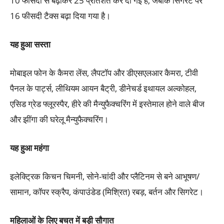
10 फीसदी से बढ़ाकर 25 प्रतिशत कर दी गई है, जबकि सिगरेट पर
16 फीसदी टैक्स बढ़ा दिया गया है।
यह हुआ सस्ता
मोबाइल फोन के कैमरा लेंस, लैपटॉप और डीएसएलआर कैमरा, टीवी
पैनल के पार्ट्स, लीथियम आयन बैट्री, डीनेचर्ड इथायल अल्कोहल,
एसिड ग्रेड फ्लूरस्पैर, हीरे की मैन्युफैक्चरिंग में इस्तेमाल होने वाले बीज
और झींगा की घरेलू मैन्युफैक्चरिंग।
यह हुआ महंगा
इलेक्ट्रिक किचन चिमनी, सोने-चांदी और प्लैटिनम से बने आभूषण/
सामान, कॉपर स्क्रैप, कंपाउंडेड (मिश्रित) रबड़, बर्तन और सिगरेट।
महिलाओं के लिए बचत में बड़ी सौगात