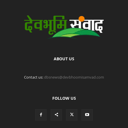
ABOUT US
Contact us:
dbsnews@devbhoomisamvad.com
FOLLOW US