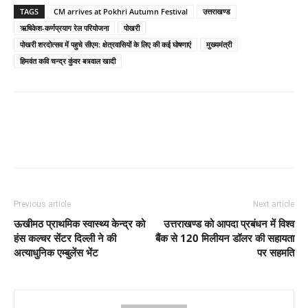
TAGS
CM arrives at Pokhri Autumn Festival
उत्तराखण्ड
ऋषिकेश-कर्णप्रयाग रेल परियोजना
पोखरी
पोखरी शरदोत्सव में पहुचे सीएम: क्षेत्रवासियों के लिए की कई घोषणाएं
मुख्यमंत्री
हिमवंत कवि चन्द्र कुंवर बत्र्वाल खादी
Previous article
Next article
ऊखीमठ प्राथमिक स्वास्थ्य केन्द्र को
उत्तराखण्ड को आपदा प्रबंधन में विश्व
हंस कल्चर सेंटर दिल्ली ने की
बैंक से 120 मिलीयन डॉलर की सहायता
अत्याधुनिक एम्बुलेंस भेंट
पर सहमति