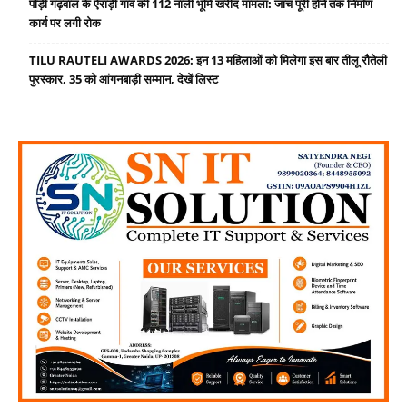
पौड़ी गढ़वाल के ऐराड़ी गांव की 112 नाली भूमि खरीद मामला: जांच पूरी होने तक निर्माण
कार्य पर लगी रोक
TILU RAUTELI AWARDS 2026: इन 13 महिलाओं को मिलेगा इस बार तीलू रौतेली
पुरस्कार, 35 को आंगनबाड़ी सम्मान, देखें लिस्ट