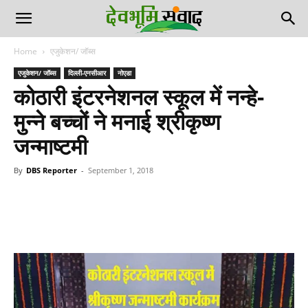
Home
एजुकेशन/ जॉब्स
एजुकेशन/ जॉब्स
दिल्ली-एनसीआर
नोएडा
कोठारी इंटरनेशनल स्कूल में नन्हे-
मुन्ने बच्चों ने मनाई श्रीकृष्ण
जन्माष्टमी
By
DBS Reporter
-
September 1, 2018