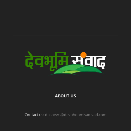
ABOUT US
Contact us:
dbsnews@devbhoomisamvad.com