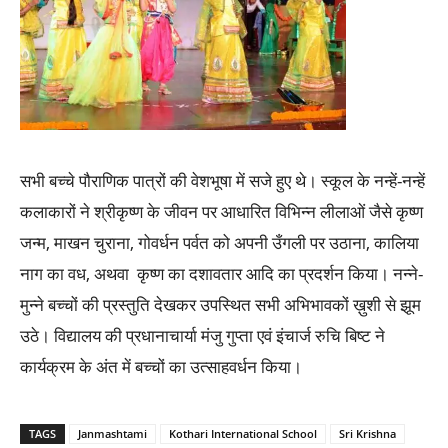
सभी बच्चे पौराणिक पात्रों की वेशभूषा में सजे हुए थे। स्कूल के नन्हें-नन्हें
कलाकारों ने श्रीकृष्ण के जीवन पर आधारित विभिन्न लीलाओं जैसे कृष्ण
जन्म, माखन चुराना, गोवर्धन पर्वत को अपनी उँगली पर उठाना, कालिया
नाग का वध, अथवा कृष्ण का दशावतार आदि का प्रदर्शन किया। नन्ने-
मुन्ने बच्चों की प्रस्तुति देखकर उपस्थित सभी अभिभावकों ख़ुशी से झूम
उठे। विद्यालय की प्रधानाचार्या मंजु गुप्ता एवं इंचार्ज रुचि बिष्ट ने
कार्यक्रम के अंत में बच्चों का उत्साहवर्धन किया।
TAGS
Janmashtami
Kothari International School
Sri Krishna