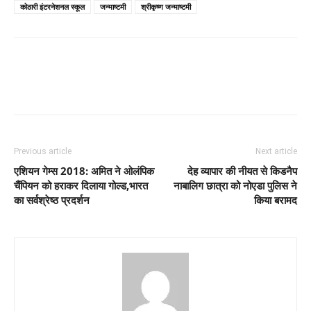
कोठारी इंटरनेशनल स्कूल
जन्माष्टमी
श्रीकृष्ण जन्माष्टमी
Previous article
Next article
एशियन गेम्स 2018: अमित ने ओलंपिक
देह व्यापार की नीयत से किडनैप
चैंपियन को हराकर दिलाया गोल्ड,भारत
नाबालिग छात्रा को नोएडा पुलिस ने
का सर्वश्रेष्ठ प्रदर्शन
किया बरामद