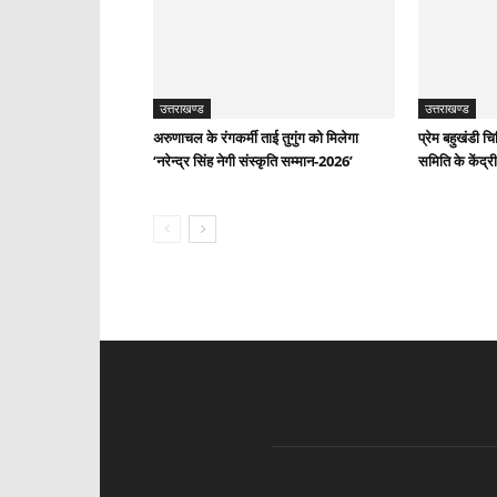
उत्तराखण्ड
उत्तराखण्ड
अरुणाचल के रंगकर्मी ताई तुगुंग को मिलेगा
प्रेम बहुखंडी च
‘नरेन्द्र सिंह नेगी संस्कृति सम्मान-2026’
समिति के केंद्री