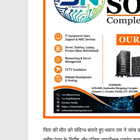
पिता की मौत को संदिग्ध बताते हुए भवान राम ने जांच
सर्वेश पंवार के निर्देश और पुलिस उपाधीक्षक प्रमोद शाह के