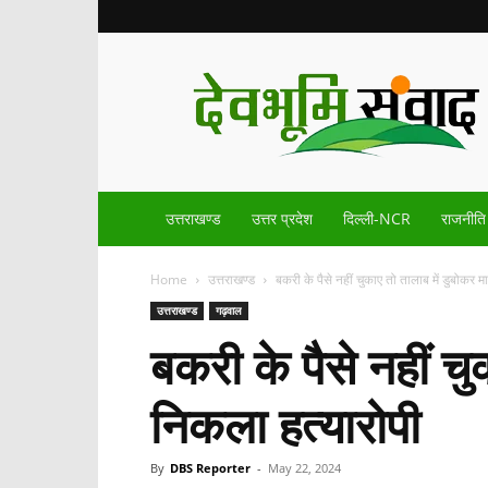
Devbhoomisamvad.com
उत्तराखण्ड
उत्तर प्रदेश
दिल्ली-NCR
राजनीति
Home
उत्तराखण्ड
बकरी के पैसे नहीं चुकाए तो तालाब में डुबोकर मा
उत्तराखण्ड
गढ़वाल
बकरी के पैसे नहीं चु
निकला हत्यारोपी
By
DBS Reporter
-
May 22, 2024