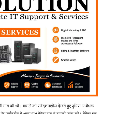
 की मांग की थी। मामले को संवेदशनशील देखते हुए पुलिस अधीक्षक
 मार्गदर्शन में थानाध्यक्ष देवेंद्र पंत ने इसकी जांच की। देवेंद्र पंत