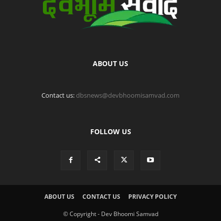
ABOUT US
Contact us:
dbsnews@devbhoomisamvad.com
FOLLOW US
ABOUT US
CONTACT US
PRIVACY POLICY
© Copyright - Dev Bhoomi Samvad