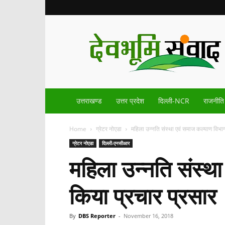
Devbhoomisamvad.com
उत्तराखण्ड
उत्तर प्रदेश
दिल्ली-NCR
राजनीति
Home
ग्रेटर नोएडा
महिला उन्नति संस्था एवं समाज कल्याण विभाग
ग्रेटर नोएडा
दिल्ली-एनसीआर
महिला उन्नति संस्थ
किया प्रचार प्रसार
By
DBS Reporter
-
November 16, 2018