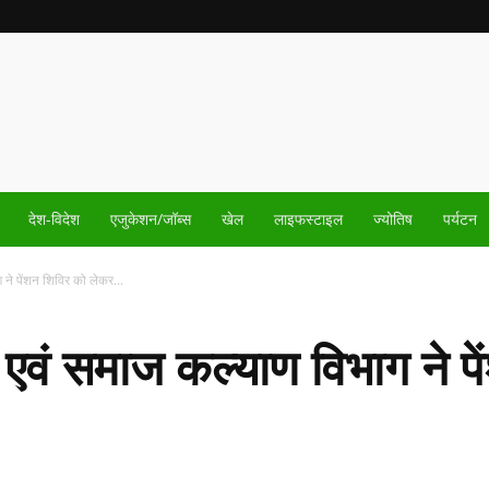
देश-विदेश
एजुकेशन/जॉब्स
खेल
लाइफस्टाइल
ज्योतिष
पर्यटन
 ने पेंशन शिविर को लेकर...
ा एवं समाज कल्याण विभाग ने प