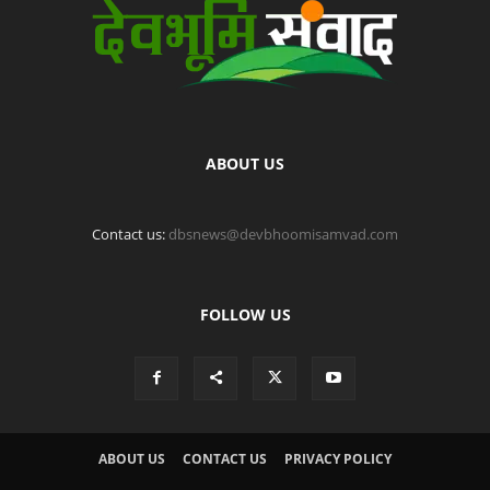
ABOUT US
Contact us:
dbsnews@devbhoomisamvad.com
FOLLOW US
ABOUT US
CONTACT US
PRIVACY POLICY