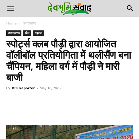
Home
उत्तराखण्ड
उत्तराखण्ड
खेल
गढ़वाल
स्पोर्ट्स क्लब पौड़ी द्वारा आयोजित
वॉलीबॉल प्रतियोगिता में थलीसैंण बना
चैंपियन, महिला वर्ग में पौड़ी ने मारी
बाजी
By
DBS Reporter
-
May 18, 2025