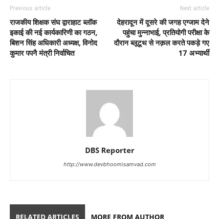
Previous article
Next article
राजकीय शिक्षक संघ द्वाराहाट ब्लॉक
देहरादून में दूसरे की जगह एग्जाम देने
इकाई की नई कार्यकारिणी का गठन,
पहुंचा मुन्नाभाई, प्रतियोगी परीक्षा के
बिशन सिंह अधिकारी अध्यक्ष, विनोद
दौरान ब्लूटूथ से नक़ल करते पकड़े गए
कुमार पपनै मंत्री निर्वाचित
17 अभ्यार्थी
DBS Reporter
http://www.devbhoomisamvad.com
RELATED ARTICLES
MORE FROM AUTHOR