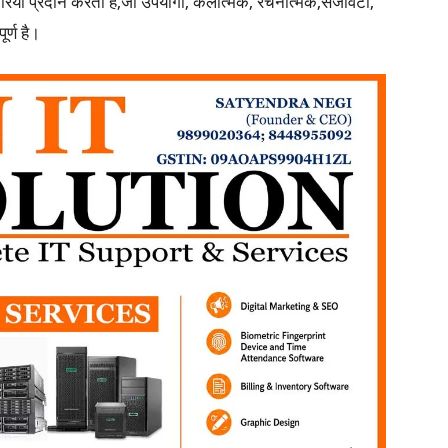
 जरिया प्रदान करता है,जो उपयोगी, कलात्मक, रचनात्मक,सजावटी,
र्ण है।