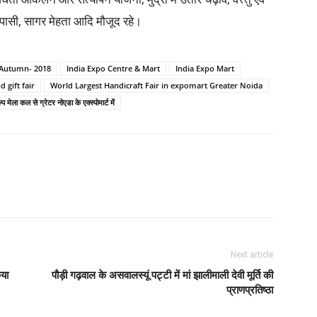
 पासी, सागर मेहता आदि मौजूद रहे।
r Autumn- 2018
India Expo Centre & Mart
India Expo Mart
 gift fair
World Largest Handicraft Fair in expomart Greater Noida
्प मेला कल से ग्रेटर नोएडा के एक्स्पोमार्ट में
Next article
िया
पौड़ी गढ़वाल के असवालस्यूं पट्टी में मां झालीमाली देवी मूर्ति की
प्राणप्रतिष्ठा