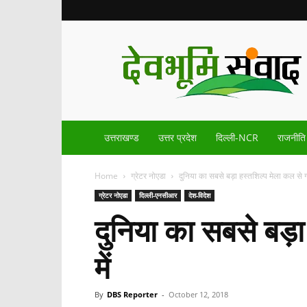
Devbhoomisamvad.com
उत्तराखण्ड
उत्तर प्रदेश
दिल्ली-NCR
राजनीति
Home
ग्रेटर नोएडा
दुनिया का सबसे बड़ा हस्तशिल्प मेला कल से ग्रे
ग्रेटर नोएडा
दिल्ली-एनसीआर
देश-विदेश
दुनिया का सबसे बड़ा ह
में
By
DBS Reporter
-
October 12, 2018