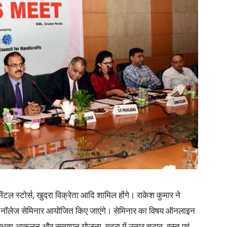
ेंटल स्टोर्स, खुदरा विक्रेता आदि शामिल होंगे। राकेश कुमार ने
 पर नॉलेज सेमिनार आयोजित किए जाएंगे। सेमिनार का विषय ऑनलाइन
िम्पर वैधता आकलन और सत्यापन योजना, मुद्रा में उतार चढ़ाव, वस्तु एवं