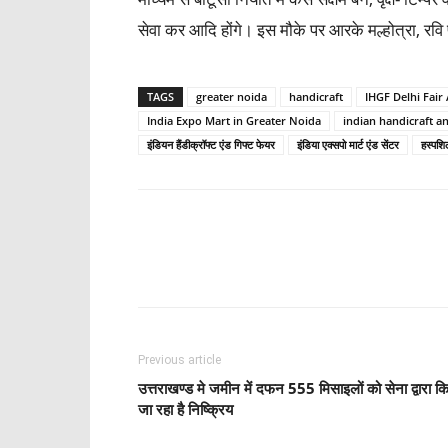
सेवा कर आदि होंगे। इस मौके पर आरके मल्होत्रा, रवि
TAGS
greater noida
handicraft
IHGF Delhi Fai
India Expo Mart in Greater Noida
indian handicraft and
इंडियन हैंडीक्रॉफ्ट एंड गिफ्ट फेयर
इंडिया एक्सपो मार्ट एंड सेंटर
हस्पशिल
Share
Previous article
उत्तराखण्ड मे जमीन में दफन 555 मिसाइलों को सेना द्वारा क
जा रहा है निष्क्रिय