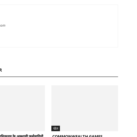
com
R
खेल
राधिकरण के अस्थायी कर्मचारियों
COMMONWEALTH GAMES