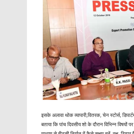
इसके अलावा थोक व्यापारी,वितरक, चेन स्टोर्स, डिपार्टम
बताया कि पांच दिवसीय शो के दौरान विभिन्न विषयों
माध्यम से बीटूसी निर्यात में कैसे सक्षम बनें, वृक्ष- ट