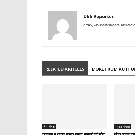
DBS Reporter
http://www.devbhoomisamvad.
RELATED ARTICLES
MORE FROM AUTHO
देश-विदेश
ग्रेटर नोएडा
वृद्धाश्रम में रह रहे मशहूर कपड़ा व्यापारी की मौत,
ग्रेटर नोएडा प्