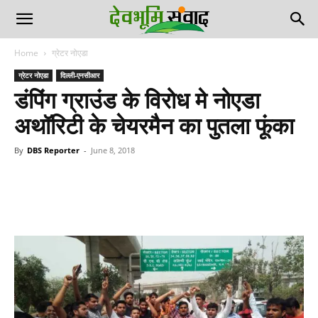
Home
ग्रेटर नोएडा
ग्रेटर नोएडा
दिल्ली-एनसीआर
डंपिंग ग्राउंड के विरोध मे नोएडा
अथॉरिटी के चेयरमैन का पुतला फूंका
By
DBS Reporter
-
June 8, 2018