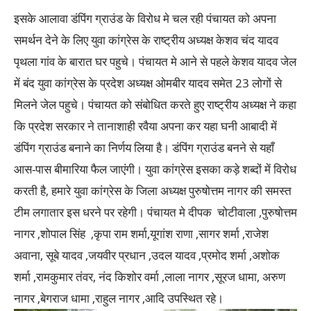
इसके आलावा डंपिंग ग्राउंड के विरोध मे चल रही पंचायत को अपना
समर्थन देने के लिए युवा कांग्रेस के राष्ट्रीय अध्यक्ष केशव चंद यादव
पृथला गांव के बारात घर पहुचे। पंचायत मे आने से पहले केशव यादव जेल
में बंद युवा कांग्रेस के प्रदेश अध्यक्ष ओमबीर यादव समेत 23 लोगों से
मिलने जेल पहुचे। पंचायत को संबोधित करते हुए राष्ट्रीय अध्यक्ष ने कहा
कि प्रदेश सरकार ने तानाशाही रवैया अपना कर यहा घनी आबादी में
डंपिंग ग्राउंड बनाने का निर्णय लिया है। डंपिंग ग्राउंड बनने से यहाँ
आस-पास बीमारिया फैल जाएंगी। युवा कांग्रेस इसका कड़े शब्दों में विरोध
करती है, हमारे युवा कांग्रेस के जिला अध्यक्ष पुरुषोत्तम नागर की समस्त
टीम लगातार इस धरने पर रहेगी। पंचायत मे दीपक चोटीवाला ,पुरुषोत्तम
नागर ,शोपाल सिंह ,कृपा राम शर्मा,यूगांश राणा ,सागर शर्मा ,राजेश
अवाना, सूबे यादव ,जयवीर प्रधान ,उदल यादव ,प्रमोद शर्मा ,अशोक
शर्मा ,रामकुमार तंवर, नंद किशोर वर्मा ,लाला नागर ,सूरज धामा, अरुण
नागर ,बेगराज धामा ,राहुल नागर ,आदि उपस्थित रहे।