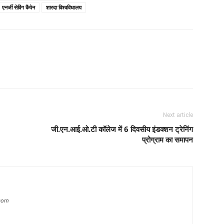
एनर्जी सेविंग कैंपेन
शारदा विश्वविधालय
Next article
जी.एन.आई.ओ.टी कॉलेज में 6 दिवसीय इंडक्शन ट्रेनिंग
प्रोग्राम का समापन
com