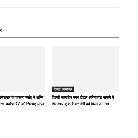
R
दिल्ली-एनसीआर
रनेशनल के कसना प्लांट में अग्नि
दिल्ली मालवीय नगर होटल अग्निकांड मामले में
शिक्षण, कर्मचारियों को सिखाए आपदा
गिरफ्तार कुक केशर नेगी को मिली जमानत