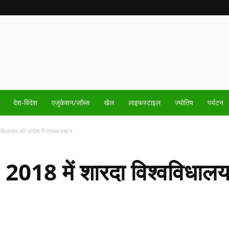
देश-विदेश
एजुकेशन/जॉब्स
खेल
लाइफस्टाइल
ज्योतिष
पर्यटन
्वविधालय को प्रदेश में प्रथम स्थान
न” 2018 में शारदा विश्वविधालय