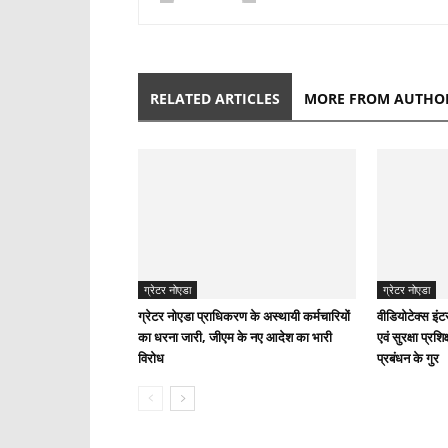
RELATED ARTICLES
MORE FROM AUTHO
ग्रेटर नोएडा
ग्रेटर नोएडा
ग्रेटर नोएडा प्राधिकरण के अस्थायी कर्मचारियों
वीडियोटेक्स इंट
का धरना जारी, जीएम के नए आदेश का भारी
एवं सुरक्षा प्र
विरोध
प्रबंधन के गुर