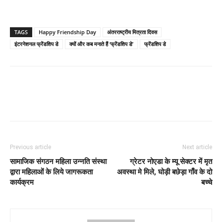
TAGS
Happy Friendship Day
अंतरराष्ट्रीय मित्रता दिवस
इंटरनेशनल फ्रेंडशिप डे
क्यों और कब मनाते हैं ‘फ्रेंडशिप डे’
फ्रेंडशिप डे
Previous article
Next article
सामाजिक संगठन महिला उन्नति संस्था
ग्रेटर नोएडा के म्यू सेक्टर में मृत
द्वारा महिलाओं के लिये जागरूकता
अवस्था मे मिले, घोड़ी बछेड़ा गाँव के दो
कार्यक्रम
बच्चे