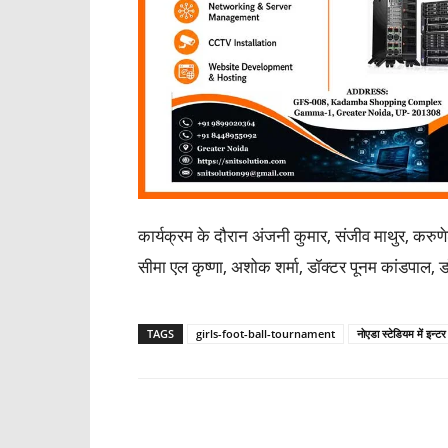
कार्यक्रम के दौरान अंजनी कुमार, संजीव माथुर, करुण
सीमा एल कृष्णा, अशोक शर्मा, डॉक्टर पूनम कांडपाल, ड
TAGS
girls-foot-ball-tournament
नोएडा स्टेडियम में इन्ट