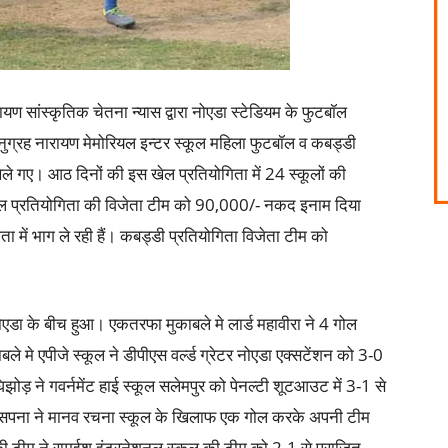
ायण सांस्कृतिक चेतना न्यास द्वारा नोएडा स्टेडियम के फुटबॉल
 अनुग्रह नारायण मेमोरियल इन्टर स्कूल महिला फुटबॉल व कबड्डी
ले गए। आठ दिनों की इस खेल प्रतियोगिता में 24 स्कूलों की
फुटबॉल प्रतियोगिता की विजेता टीम को 90,000/- नकद इनाम दिया
ता में भाग ले रही हैं। कबड्डी प्रतियोगिता विजेता टीम को
नोएडा के बीच हुआ। एकतरफा मुकाबले मे लार्ड महावीरा ने 4 गोल
बले मे एपीजे स्कूल ने डीपीएस वर्ल्ड ग्रेटर नोएडा एक्सटेंशन को 3-0
िझोड़ ने गवर्नमेंट हाई स्कूल सलेमपुर को पेनल्टी शूटआउट में 3-1 से
की सपना ने मानव रचना स्कूल के खिलाफ एक गोल करके अपनी टीम
 की टीम ने रामईश इंटरनेशनल स्कूल की टीम को 2-1 से पराजित