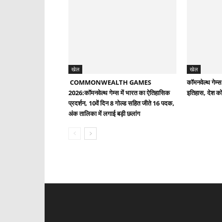
खेल
खेल
COMMONWEALTH GAMES
कॉमनवेल्थ गेम्स
2026:कॉमनवेल्थ गेम्स में भारत का ऐतिहासिक
इतिहास, देश को
प्रदर्शन, 10वें दिन 8 गोल्ड सहित जीते 16 पदक,
अंक तालिका में लगाई बड़ी छलांग