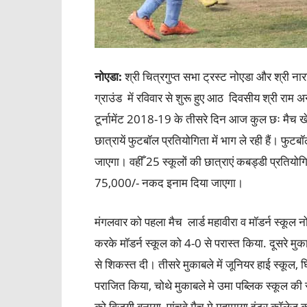
नोएडा:
श्री चित्रगुप्त सभा ट्रस्ट नोएडा और श्री नार
ग्राउंड में रविवार से शुरू हुए आठ दिवसीय श्री राम
टूर्नामेंट 2018-19 के तीसरे दिन आज कुल छः मैच खे
छात्रायें फुटबॉल प्रतियोगिता में भाग ले रही हैं। 
जाएगा। वहीँ 25 स्कूलों की छात्राएं कबड्डी प्रतियोगि
75,000/- नकद इनाम दिया जाएगा।
मंगलवार को पहला मैच लार्ड महावीरा व मॉडर्न स्कूल 
करके मॉडर्न स्कूल को 4-0 से परास्त किया. दूसरे मुका
से शिकस्त दी। तीसरे मुकाबले में जूनियर हाई स्कूल, घ
पराजित किया, चोथे मुकाबले मे उमा पब्लिक स्कूल 
को विजयी बनाया, पांचवे मैच मे महामाया इंटर कॉलेज