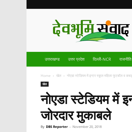
Devbhoomisamvad.com
उत्तराखण्ड
उत्तर प्रदेश
दिल्ली-NCR
राजनीति
Home
खेल
नोएडा स्टेडियम में इन्टर स्कूल महिला फुटबॉल व कबड्डी
खेल
नोएडा स्टेडियम में इ
जोरदार मुकाबले
By
DBS Reporter
-
November 20, 2018