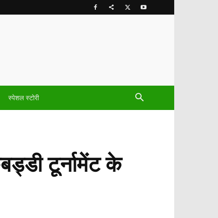
स्पेशल स्टोरी
्डी टूर्नामेंट के