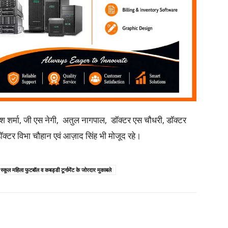
ेश शर्मा, जी एस नेगी, अतुल नागपाल, डॉक्टर एस चौधरी, डॉक्टर
ॉक्टर विभा चौहान एवं आज़ाद सिंह भी मोजूद रहे।
र स्कूल महिला फुटबॉल व कबड्डी टूर्नामेंट के जोरदार मुकाबले