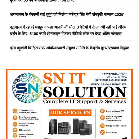
पुरस्कार, 35 को आंगनबाड़ी सम्मान, देखें लिस्ट
अरुणाचल के रंगकर्मी ताई तुगुंग को मिलेगा ‘नरेन्द्र सिंह नेगी संस्कृति सम्मान-2026’
वृद्धाश्रम में रह रहे मशहूर कपड़ा व्यापारी की मौत, 3 बेटियों में से एक भी नहीं आई अंतिम
दर्शन के लिए, 5100 रुपये ऑनलाइन भेजकर वीडियो कॉल पर देखा अंतिम संस्कार
प्रेम बहुखंडी चिन्हित राज्य आंदोलनकारी संयुक्त समिति के केंद्रीय मुख्य प्रवक्ता नियुक्त