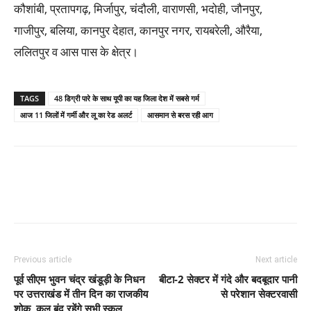
कौशांबी, प्रतापगढ़, मिर्जापुर, चंदौली, वाराणसी, भदोही, जौनपुर,
गाजीपुर, बलिया, कानपुर देहात, कानपुर नगर, रायबरेली, औरैया,
ललितपुर व आस पास के क्षेत्र।
TAGS
48 डिग्री पारे के साथ यूपी का यह जिला देश में सबसे गर्म
आज 11 जिलों में गर्मी और लू का रेड अलर्ट
आसमान से बरस रही आग
Previous article
Next article
पूर्व सीएम भुवन चंद्र खंडूड़ी के निधन
बीटा-2 सेक्टर में गंदे और बदबूदार पानी
पर उत्तराखंड में तीन दिन का राजकीय
से परेशान सेक्टरवासी
शोक, कल बंद रहेंगे सभी स्कूल