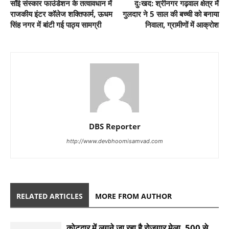
सॉई संस्कार फाउंडेशन के तत्वावधान में
दुःखद: श्रीनगर गढ़वाल क्षेत्र में
राजकीय इंटर कॉलेज शक्तिफार्म, ऊधम
गुलदार ने 5 साल की बच्ची को बनाया
सिंह नगर में बांटी गई पाठ्य सामग्री
निवाला, ग्रामीणों में आक्रोश
DBS Reporter
http://www.devbhoomisamvad.com
RELATED ARTICLES
MORE FROM AUTHOR
कोटद्वार में लगने जा रहा है रोजगार मेला, 500 से