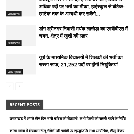
अधिक पदों पर भर्ती का मौका, हाईस्कूल से बीटेक-
एमटेक तक के अभ्यर्थी कर सकेंगे...
उत्तराखण्ड
डांग श्रीनगर निवासी मयंक लाखेड़ा का एमबीबीएस में
चयन, क्षेत्र में खुशी की लहर
उत्तराखण्ड
यूपी के माध्यमिक विद्यालयों में शिक्षकों की भर्ती का
रास्ता साफ, 21,252 पदों पर होंगी नियुक्तियां
उत्तर प्रदेश
RECENT POSTS
उत्तराखंड में अगले तीन दिन भारी बारिश की चेतावनी, सभी जिलों को सतर्क रहने के निर्देश
कांडा मल्ला में वीरबाला तीलू रौतेली की जयंती पर श्रद्धांजलि सभा आयोजित, तीलू विजय