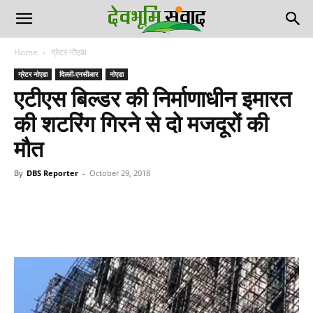
Home
ग्रेटर नोएडा
ग्रेटर नोएडा
दिल्ली-एनसीआर
नोएडा
एटीएस बिल्डर की निर्माणाधीन इमारत
की शटरिंग गिरने से दो मजदूरों की
मौत
By
DBS Reporter
-
October 29, 2018