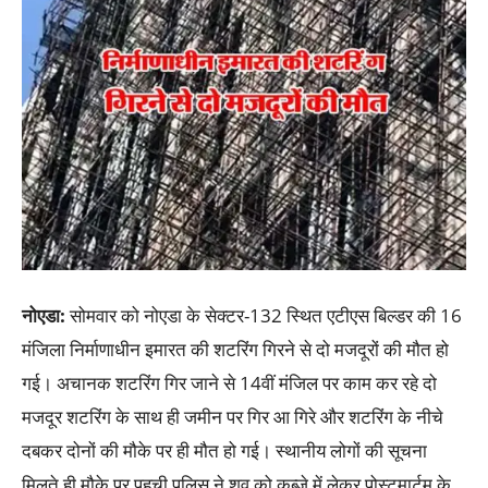
नोएडा:
सोमवार को नोएडा के सेक्टर-132 स्थित एटीएस बिल्डर की 16
मंजिला निर्माणाधीन इमारत की शटरिंग गिरने से दो मजदूरों की मौत हो
गई। अचानक शटरिंग गिर जाने से 14वीं मंजिल पर काम कर रहे दो
मजदूर शटरिंग के साथ ही जमीन पर गिर आ गिरे और शटरिंग के नीचे
दबकर दोनों की मौके पर ही मौत हो गई। स्थानीय लोगों की सूचना
मिलते ही मौके पर पहुची पुलिस ने शव को कब्जे में लेकर पोस्टमार्टम के