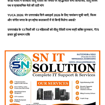
कांडा मल्ला में वीरबाला तीलू रौतेली की जयंती पर श्रद्धांजलि सभा आयोजित, तीलू विजय
पथ व प्रशासनिक मेले की उठी मांग
YUCA 2026: यंग उत्तराखंड सिने अवार्ड्स 2026 के लिए नामांकन सूची जारी, फिल्म
और संगीत जगत के इन श्रेष्ठ कलाकारों में से किन्हें मिलेगा अवार्ड?
उत्तराखंड के 13 जिलों की 13 महिलाओं को तीलू रौतेली राज्य स्त्री शक्ति पुरस्कार, ₹75
हजार हुई सम्मान राशि